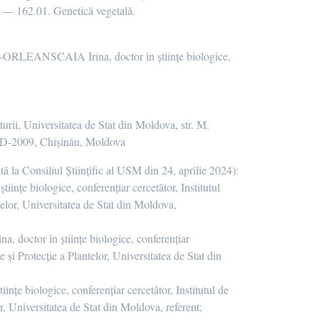
ea — 162.01. Genetică vegetală.
RLEANSCAIA Irina, doctor în științe biologice,
rii, Universitatea de Stat din Moldova, str. M.
MD-2009, Chișinău, Moldova
la Consiliul Științific al USM din 24, aprilie 2024):
ințe biologice, conferențiar cercetător, Institutul
telor, Universitatea de Stat din Moldova,
or în științe biologice, conferențiar
e și Protecție a Plantelor, Universitatea de Stat din
nțe biologice, conferențiar cercetător, Institutul de
r, Universitatea de Stat din Moldova, referent;