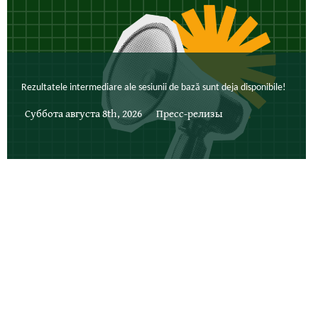
Rezultatele intermediare ale sesiunii de bază sunt deja disponibile!
Суббота августа 8th, 2026
Пресс-релизы