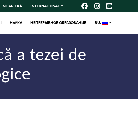
 ÎN CARIERĂ
INTERNATIONAL
Ы
НАУКА
НЕПРЕРЫВНОЕ ОБРАЗОВАНИЕ
RU:
că a tezei de
ogice