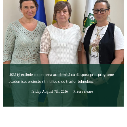
USM își extinde cooperarea academică cu diaspora prin programe
academice, proiecte șitiințifice și de trasfer tehnologc
Friday August 7th, 2026
Press release