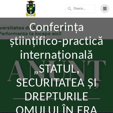
Conferința
științifico-practică
internațională
„STATUL,
SECURITATEA ȘI
DREPTURILE
OMULUI ÎN ERA