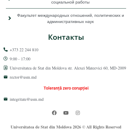
социальной работы
Факультет международных отношений, политических и
административных наук
Контакты
+373 22 244 810
9:00 - 17:00
Universitatea de Stat din Moldova str. Alexei Mateevici 60, MD-2009
rector@usm.md
Toleranță zero corupției
integritate@usm.md
Universitatea de Stat din Moldova 2026 © All Rights Reserved