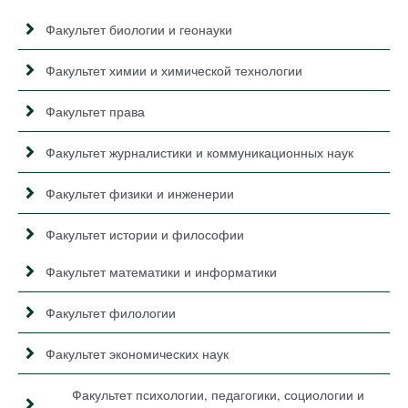
Факультет биологии и геонауки
Факультет химии и химической технологии
Факультет права
Факультет журналистики и коммуникационных наук
Факультет физики и инженерии
Факультет истории и философии
Факультет математики и информатики
Факультет филологии
Факультет экономических наук
Факультет психологии, педагогики, социологии и