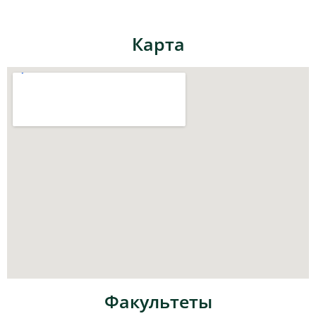
Карта
Факультеты