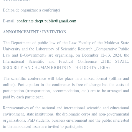
Echipa de organizare a conferinței
E-mail:
conferinte.drept.public@gmail.com
ANNOUNCEMENT / INVITATION
The Department of public law of the Law Faculty of the Moldova State
University and the Laboratory of Scientific Research „Comparative Public
Law and E-Government» are organizing, on December 12-13, 2024, the
International Scientific and Practical Conference „THE STATE,
SECURITY AND HUMAN RIGHTS IN THE DIGITAL ERA».
The scientific conference will take place in a mixed format (offline and
online). Participation in the conference is free of charge but the costs of
participation (transportation, accommodation, etc.) are to be arranged and
paid by each participant.
Representatives of the national and international scientific and educational
environment, state institutions, the diplomatic corps and non-governmental
organizations, PhD students, business environment and the public interested
in the announced issue are invited to participate.