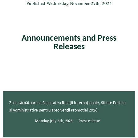
Published
Wednesday November 27th, 2024
Announcements and Press
Releases
Zi de sărbătoare la Facultatea Relații Internaționale, Științe Politice
și Administrative pentru absolvenții Promoției 2026
Monday July 6th, 2026
Press release