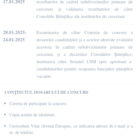
17.01.2025
rezultatelor în cadrul subdiviziunilor primare de
cercetare și validarea rezultatelor de către
Consiliile Științifice ale institutelor de cercetare
20.01.2025-
Examinarea de către Comisia de concurs a
24.01.2025
dosarelor candidaților și a actelor aferente evaluării
acestora în cadrul subdiviziunilor primare de
cercetare și a deciziilor Consiliilor Științifice;
înaintarea către Senatul USM spre aprobare a
candidaturilor pentru ocuparea funcțiilor științifice
vacante.
CONȚINUTUL DOSARULUI DE CONCURS
Cererea de participare la concurs;
Copia actului de identitate;
Curriculum Vitae (format Europass
, cu indicarea adresei de e-mail și a
nr. de telefon)