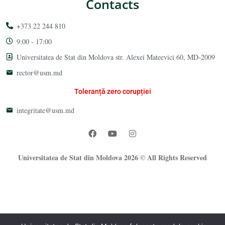
Contacts
+373 22 244 810
9:00 - 17:00
Universitatea de Stat din Moldova str. Alexei Mateevici 60, MD-2009
rector@usm.md
Toleranță zero corupției
integritate@usm.md
Universitatea de Stat din Moldova 2026 © All Rights Reserved