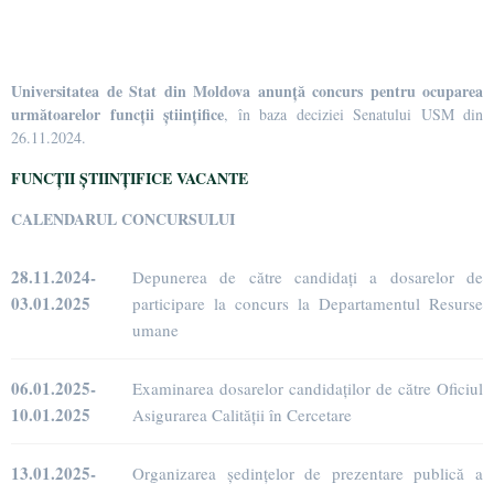
Universitatea de Stat din Moldova anunță concurs pentru ocuparea
următoarelor funcții științifice
, în baza deciziei Senatului USM din
26.11.2024.
FUNCȚII ȘTIINȚIFICE VACANTE
CALENDARUL
CONCURSULUI
28.11.2024-
Depunerea de către candidați a dosarelor de
03.01.2025
participare la concurs la Departamentul Resurse
umane
06.01.2025-
Examinarea dosarelor candidaților de către Oficiul
10.01.2025
Asigurarea Calității în Cercetare
13.01.2025-
Organizarea ședințelor de prezentare publică a