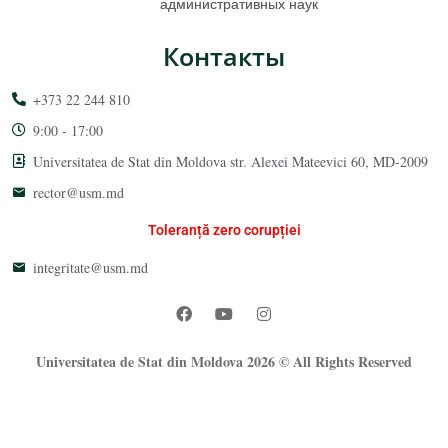
административных наук
Контакты
+373 22 244 810
9:00 - 17:00
Universitatea de Stat din Moldova str. Alexei Mateevici 60, MD-2009
rector@usm.md
Toleranță zero corupției
integritate@usm.md
Universitatea de Stat din Moldova 2026 © All Rights Reserved