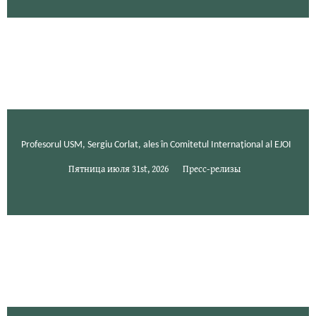
Profesorul USM, Sergiu Corlat, ales în Comitetul Internațional al EJOI
Пятница июля 31st, 2026
Пресс-релизы