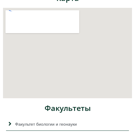
Факультеты
Факультет биологии и геонауки