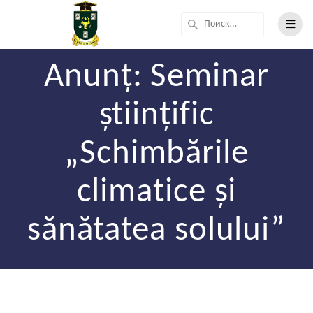
Anunț: Seminar
științific
„Schimbările
climatice și
sănătatea solului”