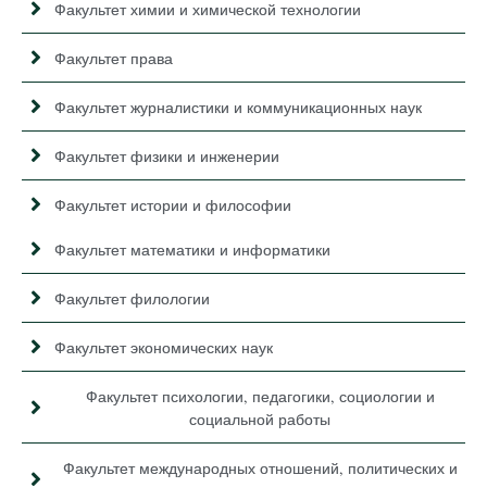
Факультет химии и химической технологии
Факультет права
Факультет журналистики и коммуникационных наук
Факультет физики и инженерии
Факультет истории и философии
Факультет математики и информатики
Факультет филологии
Факультет экономических наук
Факультет психологии, педагогики, социологии и
социальной работы
Факультет международных отношений, политических и