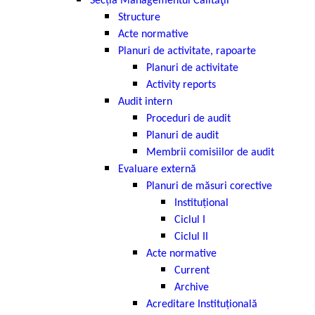
Secția Managementul Calităţii
Structure
Acte normative
Planuri de activitate, rapoarte
Planuri de activitate
Activity reports
Audit intern
Proceduri de audit
Planuri de audit
Membrii comisiilor de audit
Evaluare externă
Planuri de măsuri corective
Instituțional
Ciclul I
Ciclul II
Acte normative
Current
Archive
Acreditare Instituțională