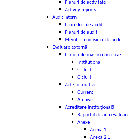
Planuri de activitate
Activity reports
Audit intern
Proceduri de audit
Planuri de audit
Membrii comisiilor de audit
Evaluare externă
Planuri de măsuri corective
Instituțional
Ciclul I
Ciclul II
Acte normative
Current
Archive
Acreditare Instituțională
Raportul de autoevaluare
Anexe
Anexa 1
Anexa 2.1