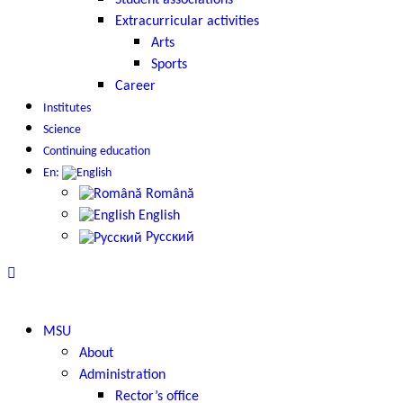
Student associations
Extracurricular activities
Arts
Sports
Career
Institutes
Science
Continuing education
En:
Română
English
Русский
MSU
About
Administration
Rector’s office