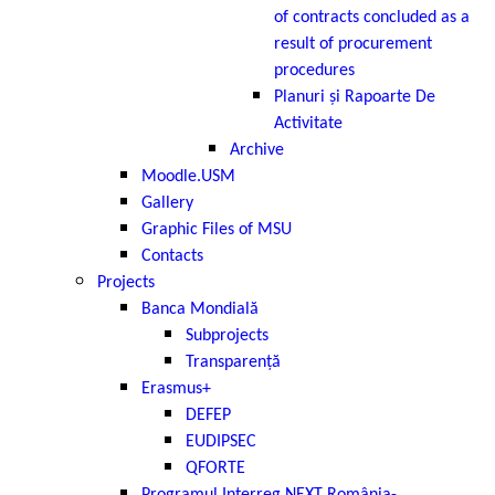
of contracts concluded as a
result of procurement
procedures
Planuri și Rapoarte De
Activitate
Archive
Moodle.USM
Gallery
Graphic Files of MSU
Contacts
Projects
Banca Mondială
Subprojects
Transparență
Erasmus+
DEFEP
EUDIPSEC
QFORTE