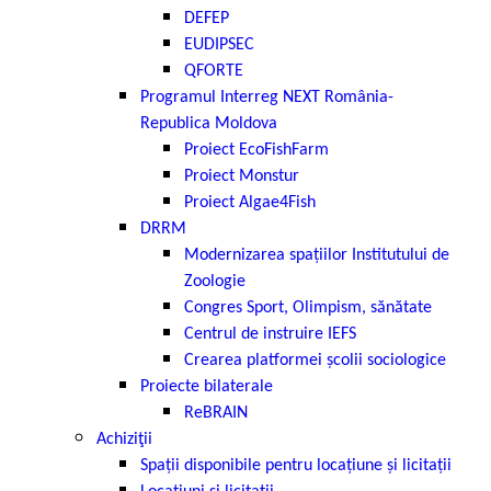
DEFEP
EUDIPSEC
QFORTE
Programul Interreg NEXT România-
Republica Moldova
Proiect EcoFishFarm
Proiect Monstur
Proiect Algae4Fish
DRRM
Modernizarea spațiilor Institutului de
Zoologie
Congres Sport, Olimpism, sănătate
Centrul de instruire IEFS
Crearea platformei școlii sociologice
Proiecte bilaterale
ReBRAIN
Achiziţii
Spații disponibile pentru locațiune și licitații