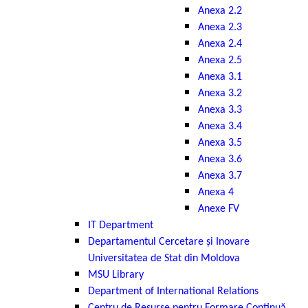
Anexa 2.2
Anexa 2.3
Anexa 2.4
Anexa 2.5
Anexa 3.1
Anexa 3.2
Anexa 3.3
Anexa 3.4
Anexa 3.5
Anexa 3.6
Anexa 3.7
Anexa 4
Anexe FV
IT Department
Departamentul Cercetare și Inovare
Universitatea de Stat din Moldova
MSU Library
Department of International Relations