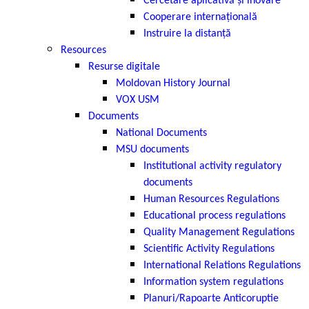
Cercetare aplicativă și inovare
Cooperare internațională
Instruire la distanță
Resources
Resurse digitale
Moldovan History Journal
VOX USM
Documents
National Documents
MSU documents
Institutional activity regulatory
documents
Human Resources Regulations
Educational process regulations
Quality Management Regulations
Scientific Activity Regulations
International Relations Regulations
Information system regulations
Planuri/Rapoarte Anticoruptie