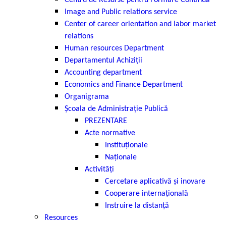
Centru de Resurse pentru Formare Continuă
Image and Public relations service
Center of career orientation and labor market
relations
Нuman resources Department
Departamentul Achiziții
Accounting department
Economics and Finance Department
Organigrama
Școala de Administrație Publică
PREZENTARE
Acte normative
Instituționale
Naționale
Activități
Cercetare aplicativă și inovare
Cooperare internațională
Instruire la distanță
Resources