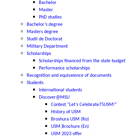
Bachelor
Master
PhD studies
Bachelor’s degree
Masters degree
Studii de Doctorat
Military Department
Scholarships
Scholarships financed from the state budget
Performance scholarships
Recognition and equivalence of documents
Students
International students
Discover@MSU
Contest “Let’s Celebrate75USM!”
History of USM
Broshura USM (Ro)
USM Brochure (En)
USM 2023 offer