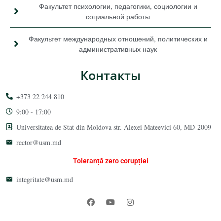
Факультет психологии, педагогики, социологии и
социальной работы
Факультет международных отношений, политических и
административных наук
Контакты
+373 22 244 810
9:00 - 17:00
Universitatea de Stat din Moldova str. Alexei Mateevici 60, MD-2009
rector@usm.md
Toleranță zero corupției
integritate@usm.md