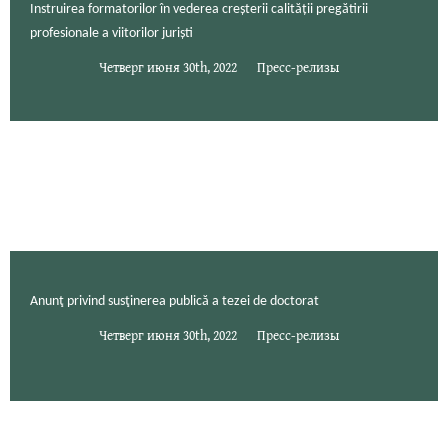
Instruirea formatorilor în vederea creșterii calității pregătirii
profesionale a viitorilor juriști
Четверг июня 30th, 2022
Пресс-релизы
Anunţ privind susţinerea publică a tezei de doctorat
Четверг июня 30th, 2022
Пресс-релизы