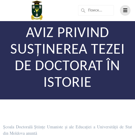
AVIZ PRIVIND
SUSȚINEREA TEZEI
DE DOCTORAT ÎN
ISTORIE
Școala Doctorală Științe Umaniste și ale Educației a Universității de Stat
din Moldova anunță