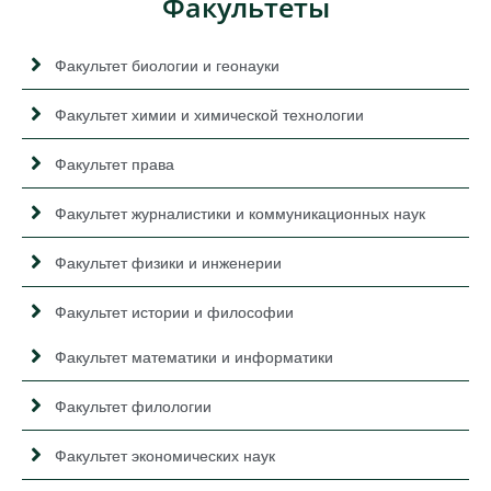
Факультеты
Факультет биологии и геонауки
Факультет химии и химической технологии
Факультет права
Факультет журналистики и коммуникационных наук
Факультет физики и инженерии
Факультет истории и философии
Факультет математики и информатики
Факультет филологии
Факультет экономических наук