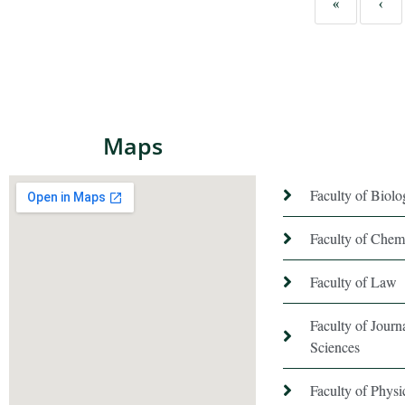
«
‹
Maps
Faculty of Biol
Faculty of Chem
Faculty of Law
Faculty of Jour
Sciences
Faculty of Phys