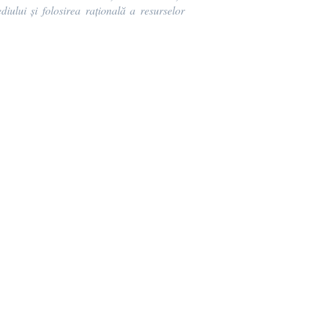
iului și folosirea rațională a resurselor