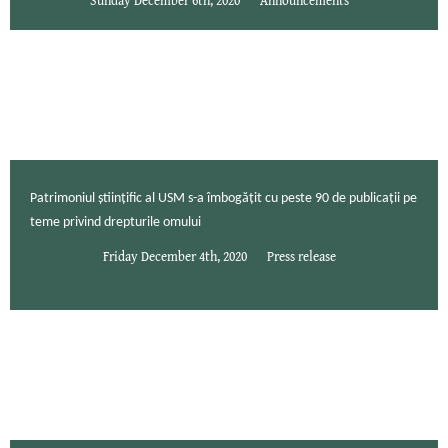
Patrimoniul științific al USM s-a îmbogățit cu peste 90 de publicații pe
teme privind drepturile omului
Friday December 4th, 2020
Press release