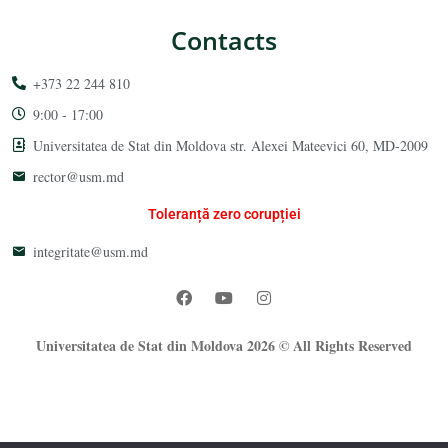
Contacts
+373 22 244 810
9:00 - 17:00
Universitatea de Stat din Moldova str. Alexei Mateevici 60, MD-2009
rector@usm.md
Toleranță zero corupției
integritate@usm.md
Universitatea de Stat din Moldova 2026 © All Rights Reserved