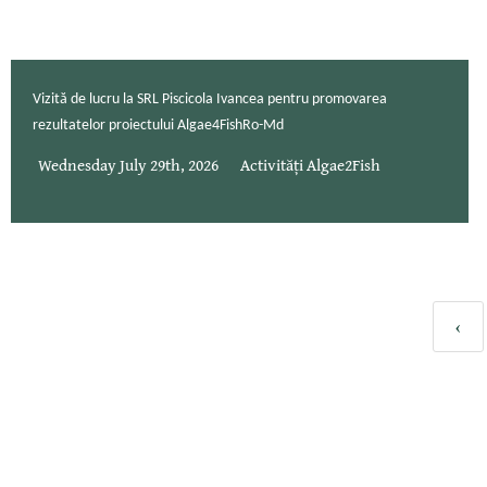
Vizită de lucru la SRL Piscicola Ivancea pentru promovarea
rezultatelor proiectului Algae4FishRo-Md
Wednesday July 29th, 2026
Activități Algae2Fish
‹