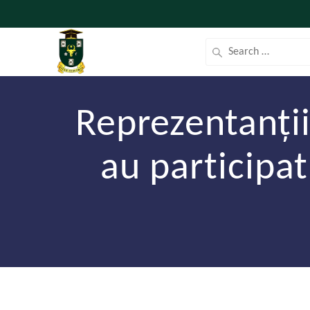
Reprezentanții
au participa