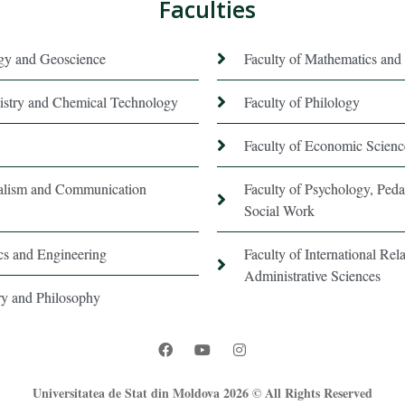
Faculties
ogy and Geoscience
Faculty of Mathematics and 
istry and Chemical Technology
Faculty of Philology
Faculty of Economic Scienc
nalism and Communication
Faculty of Psychology, Ped
Social Work
ics and Engineering
Faculty of International Rela
Administrative Sciences
ory and Philosophy
Universitatea de Stat din Moldova 2026 © All Rights Reserved