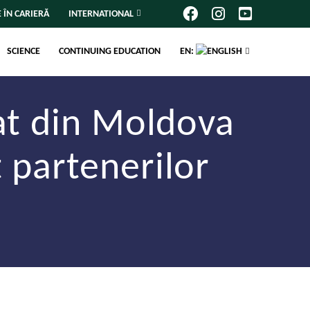
 ÎN CARIERĂ
INTERNATIONAL
SCIENCE
CONTINUING EDUCATION
EN:
tat din Moldova
 partenerilor