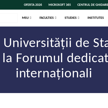
OFERTA 2026
MICROSOFT 365
CENTRUL DE GHIDARE
MSU
FACULTIES
STUDIES
INSTITUTES
 Universității de S
t la Forumul dedicat
internaționali