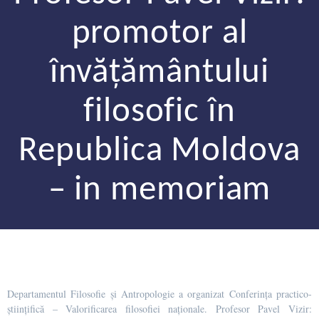
promotor al
învățământului
filosofic în
Republica Moldova
– in memoriam
Departamentul Filosofie și Antropologie a organizat Conferința practico-
științifică – Valorificarea filosofiei naționale. Profesor Pavel Vizir: