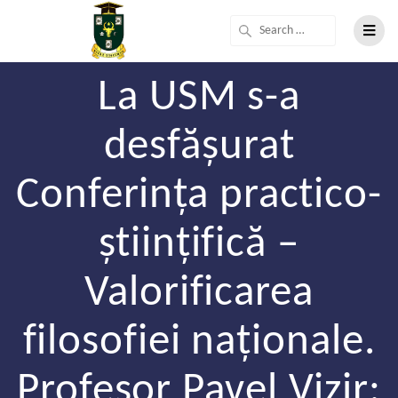
La USM s-a
desfășurat
Conferința practico-
științifică –
Valorificarea
filosofiei naționale.
Profesor Pavel Vizir: