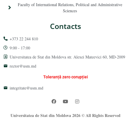
Faculty of International Relations, Political and Administrative
Sciences
Contacts
+373 22 244 810
9:00 - 17:00
Universitatea de Stat din Moldova str. Alexei Mateevici 60, MD-2009
rector@usm.md
Toleranță zero corupției
integritate@usm.md
Universitatea de Stat din Moldova 2026 © All Rights Reserved