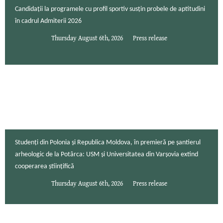
Candidații la programele cu profil sportiv susțin probele de aptitudini
în cadrul Admiterii 2026
Thursday August 6th, 2026
Press release
Studenți din Polonia și Republica Moldova, în premieră pe șantierul
arheologic de la Potârca: USM și Universitatea din Varșovia extind
cooperarea științifică
Thursday August 6th, 2026
Press release