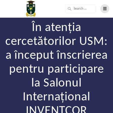
În atenția
cercetătorilor USM:
a început înscrierea
pentru participare
la Salonul
Internațional
INVENTCOR