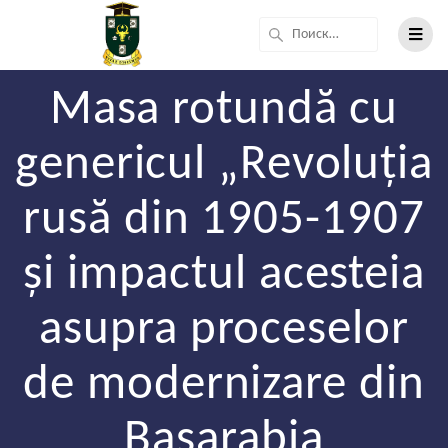
Masa rotundă cu
genericul „Revoluția
rusă din 1905-1907
și impactul acesteia
asupra proceselor
de modernizare din
Basarabia