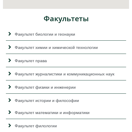
Факультеты
Факультет биологии и геонауки
Факультет химии и химической технологии
Факультет права
Факультет журналистики и коммуникационных наук
Факультет физики и инженерии
Факультет истории и философии
Факультет математики и информатики
Факультет филологии