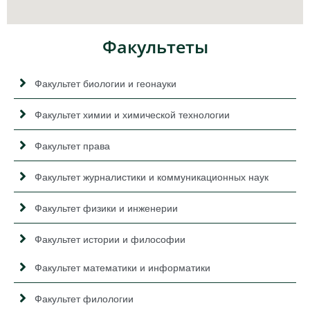
Факультеты
Факультет биологии и геонауки
Факультет химии и химической технологии
Факультет права
Факультет журналистики и коммуникационных наук
Факультет физики и инженерии
Факультет истории и философии
Факультет математики и информатики
Факультет филологии