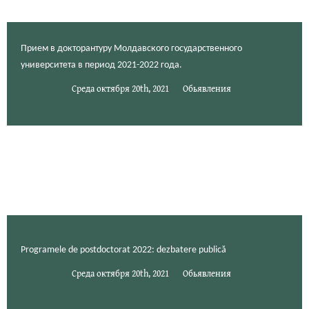
Прием в докторантуру Молдавского государственного
университета в период 2021-2022 года.
Среда октября 20th, 2021
Обьявления
Programele de postdoctorat 2022: dezbatere publică
Среда октября 20th, 2021
Обьявления