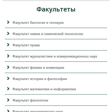
Факультеты
Факультет биологии и геонауки
Факультет химии и химической технологии
Факультет права
Факультет журналистики и коммуникационных наук
Факультет физики и инженерии
Факультет истории и философии
Факультет математики и информатики
Факультет филологии
Факультет экономических наук