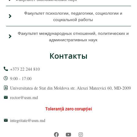
Факультет психологии, педагогики, социологии и
социальной работы
Факультет международных отношений, политических и
административных наук
Контакты
+373 22 244 810
9:00 - 17:00
Universitatea de Stat din Moldova str. Alexei Mateevici 60, MD-2009
rector@usm.md
Toleranță zero corupției
integritate@usm.md