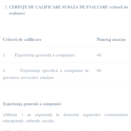
CERINȚE DE CALIFICARE
SI BAZA DE EVALUARE (criterii de
evaluare)
Criterii de calificare
Punctaj maxim
1. Experiența generală a companiei
40
2. Experiența specifică a companiei în
60
prestarea serviciilor similare
Experiența generală a companiei
a)Minim 1 an experiență în domeniul organizării evenimentelor
educaționale, culturale, sociale;