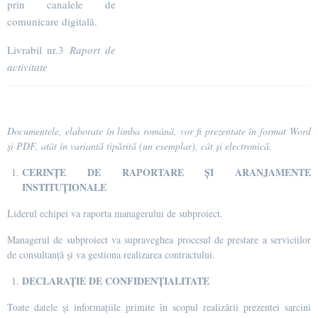
prin canalele de
comunicare digitală.
Livrabil nr.3
Raport de
activitate
Documentele, elaborate în limba română, vor fi prezentate în format Word
și PDF, atât în variantă tipărită (un exemplar), cât și electronică.
CERINȚE DE RAPORTARE ȘI ARANJAMENTE
INSTITUȚIONALE
Liderul echipei va raporta managerului de subproiect.
Managerul de subproiect va supraveghea procesul de prestare a serviciilor
de consultanță și va gestiona realizarea contractului.
DECLARAȚIE DE CONFIDENȚIALITATE
Toate datele și informațiile primite în scopul realizării prezentei sarcini