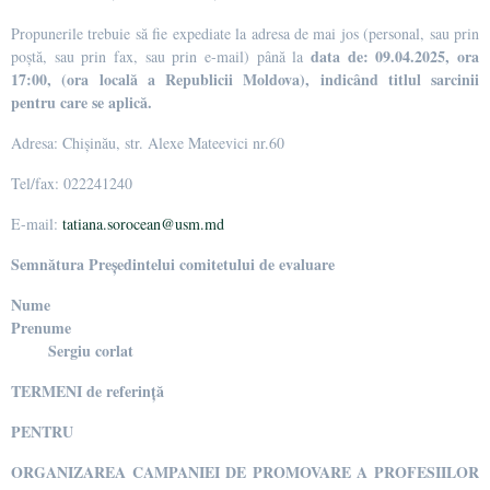
Propunerile trebuie să fie expediate la adresa de mai jos (personal, sau prin
data de:
09.04.2025, ora
poștă, sau prin fax, sau prin e-mail) până la
17:00, (ora locală a Republicii Moldova)
, indicând titlul sarcinii
pentru care se aplică.
Adresa: Chișinău, str. Alexe Mateevici nr.60
Tel/fax: 022241240
E-mail:
tatiana.sorocean@usm.md
Semnătura Președintelui comitetului de evaluare
Nume
Prenume
Sergiu corlat
TERMENI de referință
PENTRU
ORGANIZAREA CAMPANIEI DE PROMOVARE A PROFESIILOR