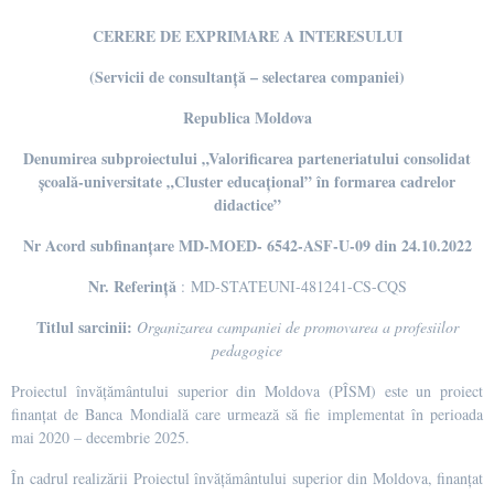
CERERE DE EXPRIMARE A INTERESULUI
(Servicii de consultanță – selectarea companiei)
Republica Moldova
Denumirea subproiectului „
Valorificarea parteneriatului consolidat
școală-universitate „Cluster educațional” în formarea cadrelor
didactice”
Nr Acord subfinanțare MD-MOED- 6542-ASF-U-09 din 24.10.2022
Nr. Referință
: MD-STATEUNI-481241-CS-CQS
Titlul sarcinii:
Organizarea campaniei de promovarea a profesiilor
pedagogice
Proiectul învățământului superior din Moldova (PÎSM) este un proiect
finanțat de Banca Mondială care urmează să fie implementat în perioada
mai 2020 – decembrie 2025.
În cadrul realizării Proiectul învățământului superior din Moldova, finanțat