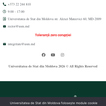
+373 22 244 810
9:00 - 17:00
Universitatea de Stat din Moldova str. Alexei Mateevici 60, MD-2009
rector@usm.md
Toleranță zero corupției
integritate@usm.md
Universitatea de Stat din Moldova 2026 © All Rights Reserved
®
Oficiul Programare Web al USM
Universitatea de Stat din Moldova folosește module cookie