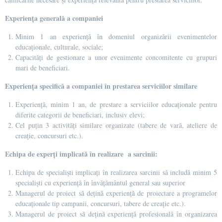
Experiența generală a companiei
Minim 1 an experiență în domeniul organizării evenimentelor
educaționale, culturale, sociale;
Capacități de gestionare a unor evenimente concomitente cu grupuri
mari de beneficiari.
Experiența specifică a companiei în prestarea serviciilor similare
Experiență, minim 1 an, de prestare a serviciilor educaționale pentru
diferite categorii de beneficiari, inclusiv elevi;
Cel puțin 3 activități similare organizate (tabere de vară, ateliere de
creație, concursuri etc.).
Echipa de experți implicată în realizare a sarcinii:
Echipa de specialiști implicați în realizarea sarcinii să includă minim 5
specialiști cu experiență în învățământul general sau superior
Managerul de proiect să dețină experiență de proiectare a programelor
educaționale tip campanii, concursuri, tabere de creație etc.).
Managerul de proiect să dețină experiență profesională în organizarea