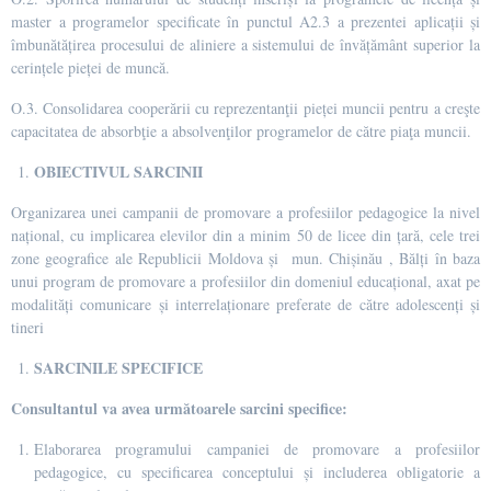
master a programelor specificate în punctul A2.3 a prezentei aplicații și
îmbunătățirea procesului de aliniere a sistemului de învățământ superior la
cerințele pieței de muncă.
O.3. Consolidarea cooperării cu reprezentanţii pieței muncii pentru a creşte
capacitatea de absorbţie a absolvenţilor programelor de către piaţa muncii.
OBIECTIVUL SARCINII
Organizarea unei campanii de promovare a profesiilor pedagogice la nivel
național, cu implicarea elevilor din a minim 50 de licee din țară, cele trei
zone geografice ale Republicii Moldova și mun. Chișinău , Bălți în baza
unui program de promovare a profesiilor din domeniul educațional, axat pe
modalități comunicare și interrelaționare preferate de către adolescenți și
tineri
SARCINILE SPECIFICE
Consultantul va avea următoarele sarcini specifice:
Elaborarea programului campaniei de promovare a profesiilor
pedagogice, cu specificarea conceptului și includerea obligatorie a