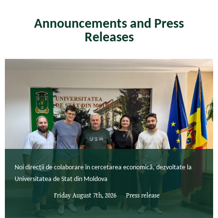
Announcements and Press
Releases
Noi direcții de colaborare în cercetarea economică, dezvoltate la
Universitatea de Stat din Moldova
Friday August 7th, 2026
Press release