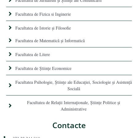
Facultatea de Jurnalism şi Ştiinţe ale Comunicării
Facultatea de Fizica si Inginerie
Facultatea de Istorie şi Filosofie
Facultatea de Matematică şi Informatică
Facultatea de Litere
Facultatea de Științe Economice
Facultatea Psihologie, Ştiinţe ale Educaţiei, Sociologie și Asistență
Socială
Facultatea de Relaţii Internaţionale, Ştiinţe Politice şi
Administrative
Contacte