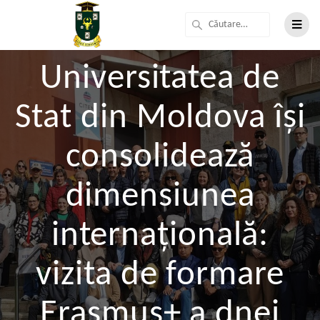
Universitatea de
Stat din Moldova își
consolidează
dimensiunea
internațională:
vizita de formare
Erasmus+ a dnei