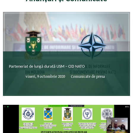
Parteneriat de lungă durată USM – CID NATO
vineri, 9 octombrie 2020
Comunicate de presa