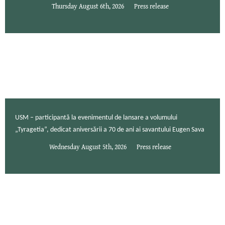
Thursday August 6th, 2026
Press release
USM – participantă la evenimentul de lansare a volumului
„Tyragetia”, dedicat aniversării a 70 de ani ai savantului Eugen Sava
Wednesday August 5th, 2026
Press release