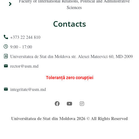
Faculty of International Relations, Political and Administrative
Sciences
Contacts
+373 22 244 810
9:00 - 17:00
Universitatea de Stat din Moldova str. Alexei Mateevici 60, MD-2009
rector@usm.md
Toleranță zero corupției
integritate@usm.md
Universitatea de Stat din Moldova 2026 © All Rights Reserved