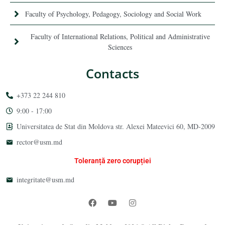
Faculty of Psychology, Pedagogy, Sociology and Social Work
Faculty of International Relations, Political and Administrative
Sciences
Contacts
+373 22 244 810
9:00 - 17:00
Universitatea de Stat din Moldova str. Alexei Mateevici 60, MD-2009
rector@usm.md
Toleranță zero corupției
integritate@usm.md