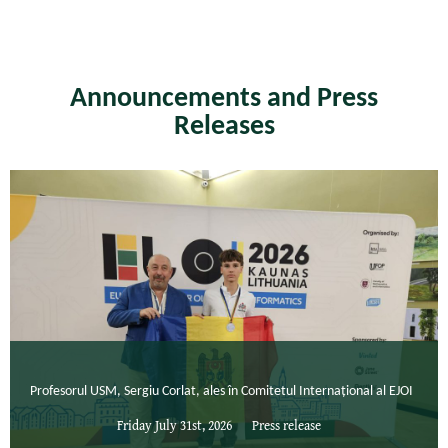
Announcements and Press
Releases
Profesorul USM, Sergiu Corlat, ales în Comitetul Internațional al EJOI
Friday July 31st, 2026
Press release