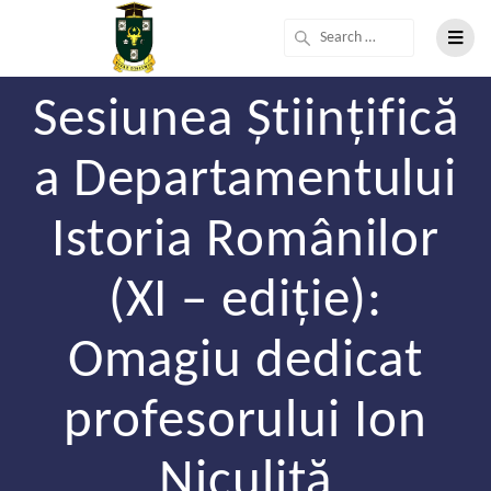
Sesiunea Științifică
a Departamentului
Istoria Românilor
(XI – ediție):
Omagiu dedicat
profesorului Ion
Niculiță