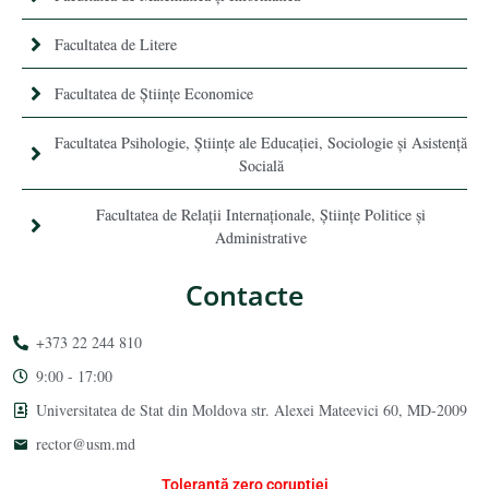
Facultatea de Litere
Facultatea de Științe Economice
Facultatea Psihologie, Ştiinţe ale Educaţiei, Sociologie și Asistență
Socială
Facultatea de Relaţii Internaţionale, Ştiinţe Politice şi
Administrative
Contacte
+373 22 244 810
9:00 - 17:00
Universitatea de Stat din Moldova str. Alexei Mateevici 60, MD-2009
rector@usm.md
Toleranță zero corupției