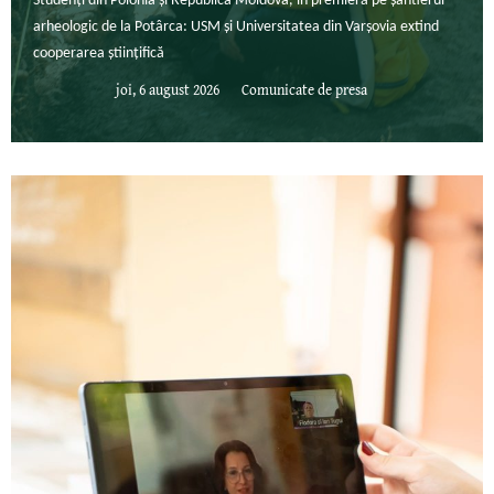
Studenți din Polonia și Republica Moldova, în premieră pe șantierul
arheologic de la Potârca: USM și Universitatea din Varșovia extind
cooperarea științifică
joi, 6 august 2026
Comunicate de presa