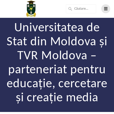
Universitatea de
Stat din Moldova și
TVR Moldova –
parteneriat pentru
educație, cercetare
și creație media