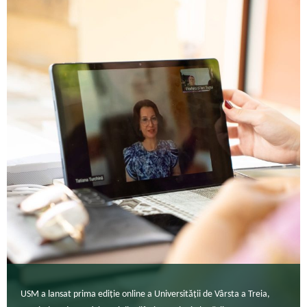
USM a lansat prima ediție online a Universității de Vârsta a Treia,