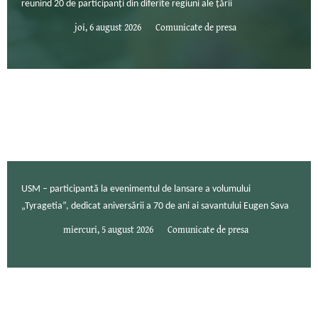
reunind 20 de participanți din diferite regiuni ale țării
joi, 6 august 2026
Comunicate de presa
USM – participantă la evenimentul de lansare a volumului
„Tyragetia”, dedicat aniversării a 70 de ani ai savantului Eugen Sava
miercuri, 5 august 2026
Comunicate de presa