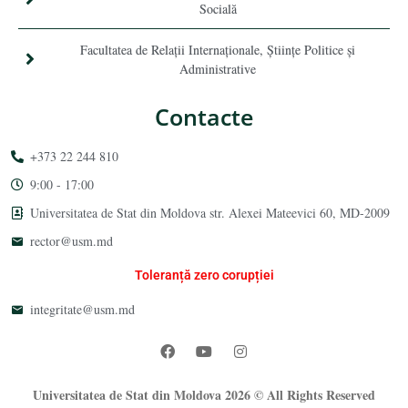
Socială
Facultatea de Relaţii Internaţionale, Ştiinţe Politice şi
Administrative
Contacte
+373 22 244 810
9:00 - 17:00
Universitatea de Stat din Moldova str. Alexei Mateevici 60, MD-2009
rector@usm.md
Toleranță zero corupției
integritate@usm.md
Universitatea de Stat din Moldova 2026 © All Rights Reserved