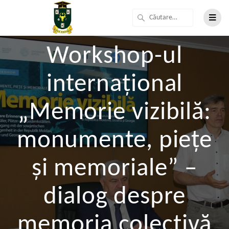
Workshop-ul
internațional
„Memorie vizibilă:
monumente, piețe
și memoriale” –
dialog despre
memoria colectivă