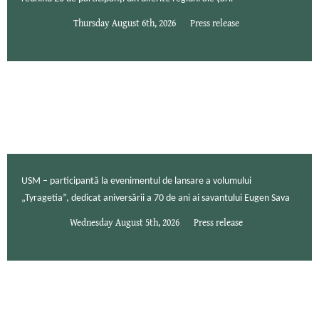
Thursday August 6th, 2026
Press release
USM – participantă la evenimentul de lansare a volumului
„Tyragetia”, dedicat aniversării a 70 de ani ai savantului Eugen Sava
Wednesday August 5th, 2026
Press release