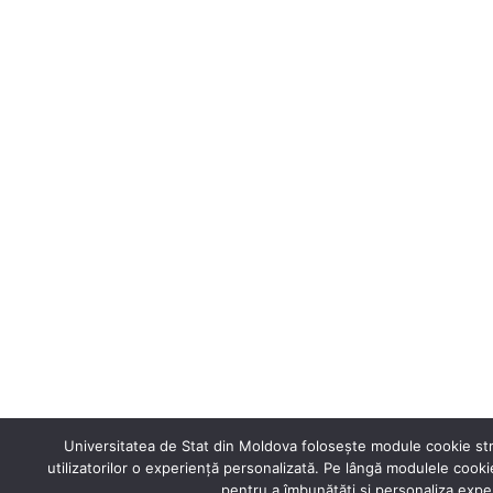
Universitatea de Stat din Moldova folosește module cookie stri
utilizatorilor o experiență personalizată. Pe lângă modulele coo
pentru a îmbunătăți și personaliza exper