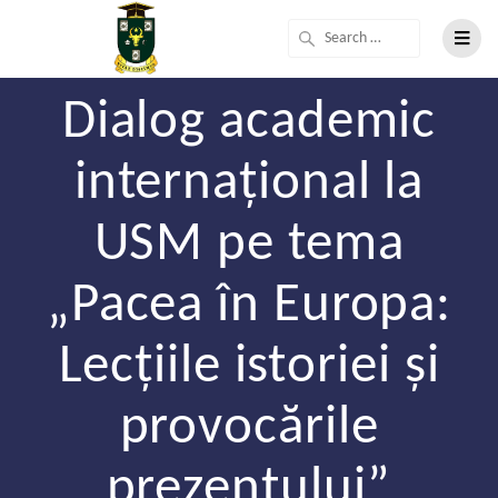
Dialog academic
internațional la
USM pe tema
„Pacea în Europa:
Lecțiile istoriei și
provocările
prezentului”