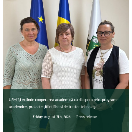
USM își extinde cooperarea academică cu diaspora prin programe
academice, proiecte șitiințifice și de trasfer tehnologc
Friday August 7th, 2026
Press release