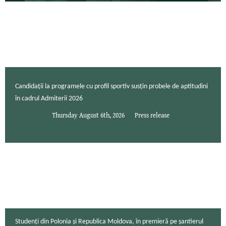
Candidații la programele cu profil sportiv susțin probele de aptitudini
în cadrul Admiterii 2026
Thursday August 6th, 2026
Press release
Studenți din Polonia și Republica Moldova, în premieră pe șantierul