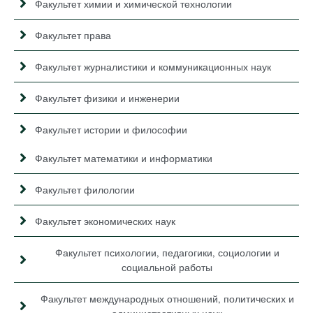
Факультет химии и химической технологии
Факультет права
Факультет журналистики и коммуникационных наук
Факультет физики и инженерии
Факультет истории и философии
Факультет математики и информатики
Факультет филологии
Факультет экономических наук
Факультет психологии, педагогики, социологии и
социальной работы
Факультет международных отношений, политических и