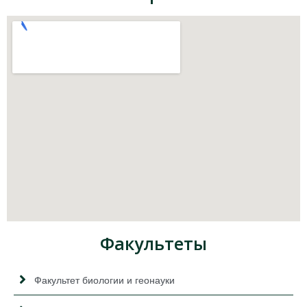
Факультеты
Факультет биологии и геонауки