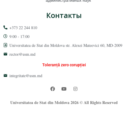
административных наук
Контакты
+373 22 244 810
9:00 - 17:00
Universitatea de Stat din Moldova str. Alexei Mateevici 60, MD-2009
rector@usm.md
Toleranță zero corupției
integritate@usm.md
Universitatea de Stat din Moldova 2026 © All Rights Reserved