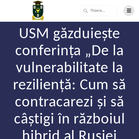
USM găzduiește
conferința „De la
vulnerabilitate la
reziliență: Cum să
contracarezi și să
câștigi în războiul
hibrid al Rusiei