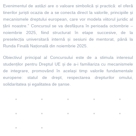
Evenimentul de astăzi are o valoare simbolică și practică: el oferă
tinerilor juriști ocazia de a se conecta direct la valorile, principiile și
mecanismele dreptului european, care vor modela viitorul juridic al
țării noastre.” Concursul se va desfășura în perioada octombrie –
noiembrie 2025, fiind structurat în etape succesive, de la
preselecția universitară internă și sesiuni de mentorat, până la
Runda Finală Națională din noiembrie 2025.
Obiectivul principal al Concursului este de a stimula interesul
studenților pentru Dreptul UE și de a-i familiariza cu mecanismele
de integrare, promovând în același timp valorile fundamentale
europene: statul de drept, respectarea drepturilor omului,
solidaritatea și egalitatea de șanse.