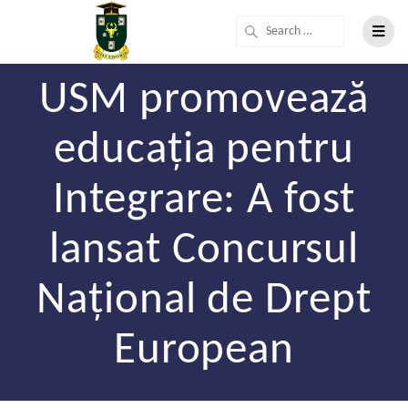
USM promovează
educația pentru
Integrare: A fost
lansat Concursul
Național de Drept
European