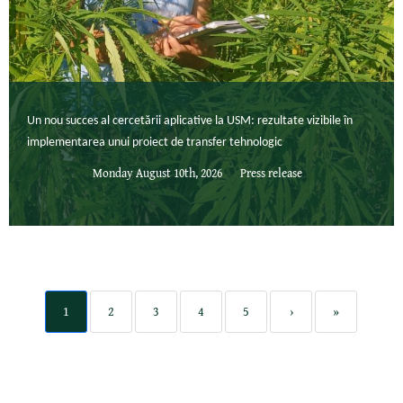
Un nou succes al cercetării aplicative la USM: rezultate vizibile în
implementarea unui proiect de transfer tehnologic
Monday August 10th, 2026
Press release
1
2
3
4
5
›
»