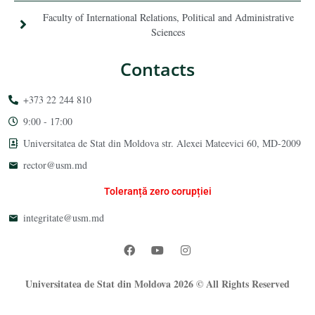
Faculty of International Relations, Political and Administrative
Sciences
Contacts
+373 22 244 810
9:00 - 17:00
Universitatea de Stat din Moldova str. Alexei Mateevici 60, MD-2009
rector@usm.md
Toleranță zero corupției
integritate@usm.md
Universitatea de Stat din Moldova 2026 © All Rights Reserved