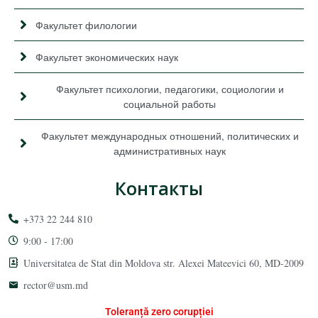
Факультет филологии
Факультет экономических наук
Факультет психологии, педагогики, социологии и
социальной работы
Факультет международных отношений, политических и
административных наук
Контакты
+373 22 244 810
9:00 - 17:00
Universitatea de Stat din Moldova str. Alexei Mateevici 60, MD-2009
rector@usm.md
Toleranță zero corupției