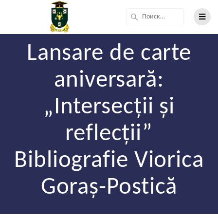
Lansare de carte
aniversară:
„Intersecții și
reflecții”
Bibliografie Viorica
Goraș-Postică