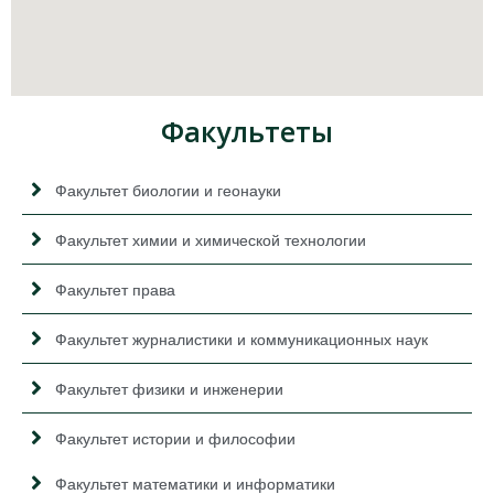
Факультеты
Факультет биологии и геонауки
Факультет химии и химической технологии
Факультет права
Факультет журналистики и коммуникационных наук
Факультет физики и инженерии
Факультет истории и философии
Факультет математики и информатики