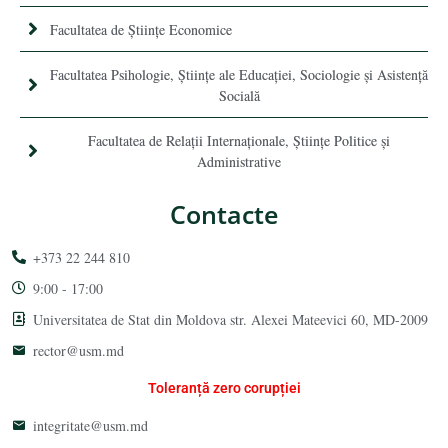
Facultatea de Științe Economice
Facultatea Psihologie, Ştiinţe ale Educaţiei, Sociologie și Asistență
Socială
Facultatea de Relaţii Internaţionale, Ştiinţe Politice şi
Administrative
Contacte
+373 22 244 810
9:00 - 17:00
Universitatea de Stat din Moldova str. Alexei Mateevici 60, MD-2009
rector@usm.md
Toleranță zero corupției
integritate@usm.md