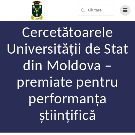
Cercetătoarele
Universității de Stat
din Moldova –
premiate pentru
performanța
științifică