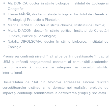
Ala DONICA, doctor în științe biologice, Institutul de Ecologie și
Geografie;
Liliana MĂRÂI, doctor în științe biologice, Institutul de Genetică,
Fiziologie și Protecție a Plantelor;
Marina
GRINCO, doctor în științe chimice, Institutul de Chimie;
Maria
DIACON, doctor în științe politice, Institutul de Cercetări
Juridice, Politice și Sociologice;
Natalia
DIPOLSCAIA, doctor în științe biologice, Institutul de
Zoologie.
Premierea confirmă nivelul înalt al cercetării desfășurate în cadrul
USM și reflectă angajamentul constant al comunității academice
pentru excelență, inovare și integrare în circuitul științific
internațional.
Universitatea de Stat din Moldova adresează sincere felicitări
cercetătoarelor distinse și le dorește noi realizări, proiecte de
impact și contribuții semnificative la dezvoltarea științei și societății.