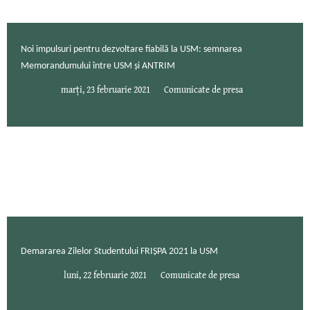
Noi impulsuri pentru dezvoltare fiabilă la USM: semnarea
Memorandumului între USM și ANTRIM
marți, 23 februarie 2021
Comunicate de presa
Demararea Zilelor Studentului FRIȘPA 2021 la USM
luni, 22 februarie 2021
Comunicate de presa