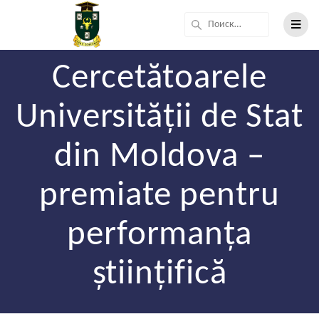
Cercetătoarele
Universității de Stat
din Moldova –
premiate pentru
performanța
științifică