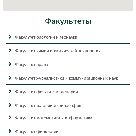
Факультеты
Факультет биологии и геонауки
Факультет химии и химической технологии
Факультет права
Факультет журналистики и коммуникационных наук
Факультет физики и инженерии
Факультет истории и философии
Факультет математики и информатики
Факультет филологии