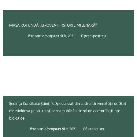
MASA ROTUNDĂ „LIPOVENI – ISTORIE MILENARĂ”
Вторник февраля 9th, 2021
Пресс-релизы
Şedinţa Consiliului Ştiinţific Specializat din cadrul Universităţii de Stat
din Moldova pentru susţinerea publică a tezei de doctor în științe
biologice
Вторник февраля 9th, 2021
Обьявления