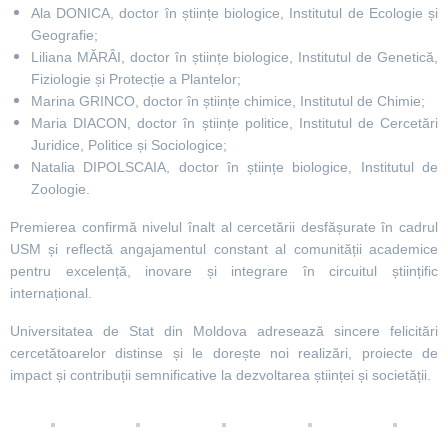
Ala DONICA, doctor în științe biologice, Institutul de Ecologie și
Geografie;
Liliana MĂRÂI, doctor în științe biologice, Institutul de Genetică,
Fiziologie și Protecție a Plantelor;
Marina
GRINCO, doctor în științe chimice, Institutul de Chimie;
Maria
DIACON, doctor în științe politice, Institutul de Cercetări
Juridice, Politice și Sociologice;
Natalia
DIPOLSCAIA, doctor în științe biologice, Institutul de
Zoologie.
Premierea confirmă nivelul înalt al cercetării desfășurate în cadrul
USM și reflectă angajamentul constant al comunității academice
pentru excelență, inovare și integrare în circuitul științific
internațional.
Universitatea de Stat din Moldova adresează sincere felicitări
cercetătoarelor distinse și le dorește noi realizări, proiecte de
impact și contribuții semnificative la dezvoltarea științei și societății.