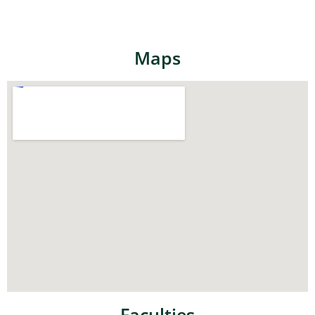
Maps
Faculties