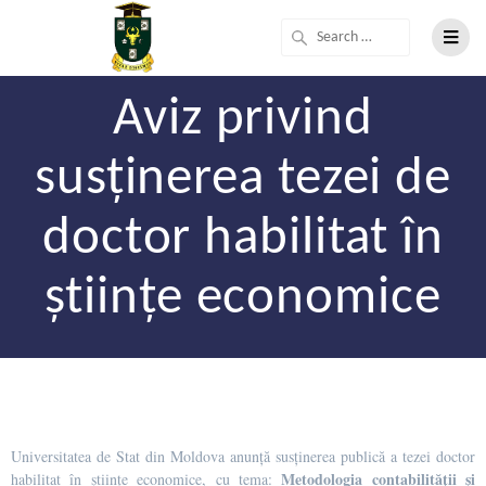
Aviz privind
susținerea tezei de
doctor habilitat în
științe economice
Universitatea de Stat din Moldova anunță susținerea publică a tezei doctor
Metodologia contabilităţii şi
habilitat în științe economice, cu tema: