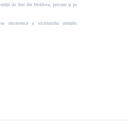
rsității de Stat din Moldova, precum și pe
 electronică a secretarului științific