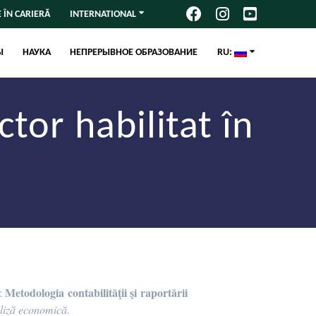
 ÎN CARIERĂ
INTERNATIONAL
Ы
НАУКА
НЕПРЕРЫВНОЕ ОБРАЗОВАНИЕ
RU:
ctor habilitat în
Metodologia contabilităţii şi raportării
a:
aliză economică.