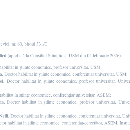
eevici, nr. 60, biroul 331/C
lică
(aprobată la Consiliul Științific al USM din 04 februarie 2026):
abilitat în științe economice, profesor universitar, USM;
a
, Doctor habilitat în științe economice, conferențiar universitar, USM;
ei
,
Doctor habilitat în științe economice, profesor universitar, Univer
abilitat în științe economice, conferențiar universitar, ASEM;
ia
, Doctor habilitat în științe economice, profesor universitar, Uni
elli
, Doctor habilitat în științe economice, conferențiar universitar, Un
ctor habilitat în științe economice, conferențiar-cercetător, ASEM, Inst