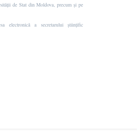
rsității de Stat din Moldova, precum și pe
 electronică a secretarului științific