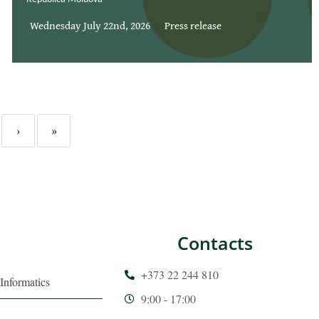
Wednesday July 22nd, 2026
Press release
›
»
Contacts
+373 22 244 810
Informatics
9:00 - 17:00