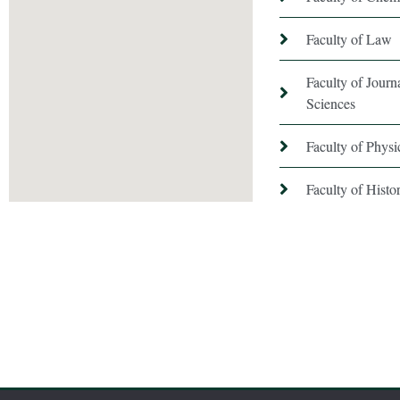
Faculty of Law
Faculty of Jour
Sciences
Faculty of Phys
Faculty of Hist