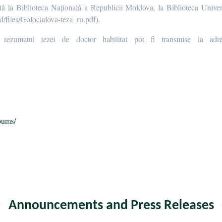
ată la Biblioteca Națională a Republicii Moldova, la Biblioteca Unive
files/Golocialova-teza_ru.pdf).
rezumatul tezei de doctor habilitat pot fi transmise la adresa
bums/
Announcements and Press Releases