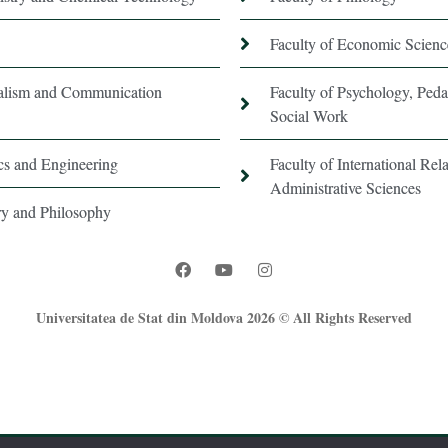
Faculty of Economic Scienc
nalism and Communication
Faculty of Psychology, Ped
Social Work
ics and Engineering
Faculty of International Rela
Administrative Sciences
ory and Philosophy
Universitatea de Stat din Moldova 2026 © All Rights Reserved