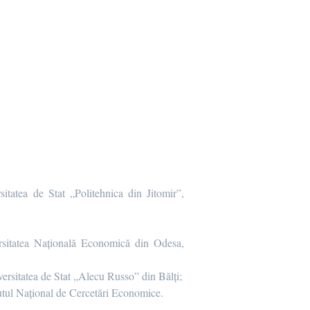
sitatea de Stat „Politehnica din Jitomir”,
versitatea Națională Economică din Odesa,
iversitatea de Stat „Alecu Russo” din Bălți;
itutul Național de Cercetări Economice.