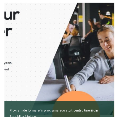
Program de formare în programare gratuit pentru tinerii din
Republica Moldova