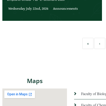
Wednesday July 22nd, 2026
Announcements
«
‹
Maps
Faculty of Biol
Faculty of Chem