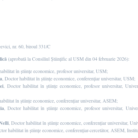
eevici, nr. 60, biroul 331/C
lică
(aprobată la Consiliul Științific al USM din 04 februarie 2026):
abilitat în științe economice, profesor universitar, USM;
a
, Doctor habilitat în științe economice, conferențiar universitar, USM;
ei
,
Doctor habilitat în științe economice, profesor universitar, Univer
abilitat în științe economice, conferențiar universitar, ASEM;
ia
, Doctor habilitat în științe economice, profesor universitar, Uni
elli
, Doctor habilitat în științe economice, conferențiar universitar, Un
ctor habilitat în științe economice, conferențiar-cercetător, ASEM, Inst