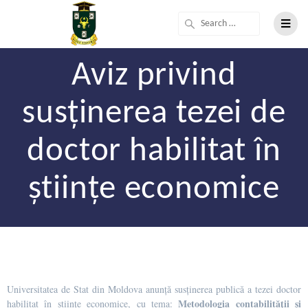
Aviz privind
susținerea tezei de
doctor habilitat în
științe economice
Universitatea de Stat din Moldova anunță susținerea publică a tezei doctor
Metodologia contabilităţii şi
habilitat în științe economice, cu tema: