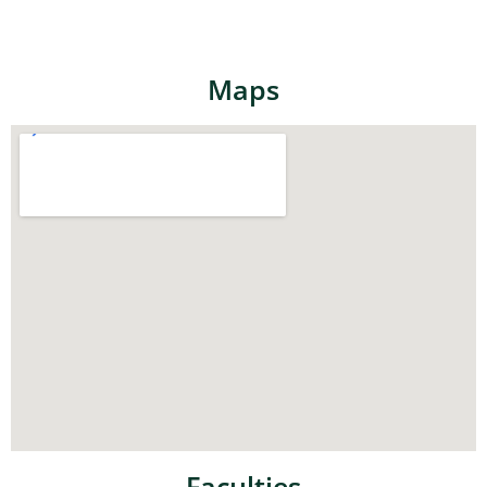
Maps
Faculties