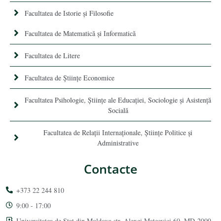
Facultatea de Istorie şi Filosofie
Facultatea de Matematică şi Informatică
Facultatea de Litere
Facultatea de Științe Economice
Facultatea Psihologie, Ştiinţe ale Educaţiei, Sociologie și Asistență
Socială
Facultatea de Relaţii Internaţionale, Ştiinţe Politice şi
Administrative
Contacte
+373 22 244 810
9:00 - 17:00
Universitatea de Stat din Moldova str. Alexei Mateevici 60, MD-2009