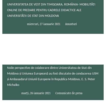
UNIVERSITATEA DE VEST DIN TIMIȘOARA, ROMÂNIA- MOBILITĂȚI
ONLINE DE PREDARE PENTRU CADRELE DIDACTICE ALE
UNIVERSITĂȚII DE STAT DIN MOLDOVA
miercuri, 27 ianuarie 2021
Anunturi
Noile perspective de colaborare dintre Universitatea de Stat din
Moldova și Uniunea Europeană au fost discutate de conducerea USM
și Ambasadorul Uniunii Europene în Republica Moldova, E. S. Peter
Michalko
marți, 26 ianuarie 2021
Comunicate de presa