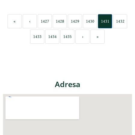
«
‹
1427
1428
1429
1430
1431
1432
1433
1434
1435
›
»
Adresa