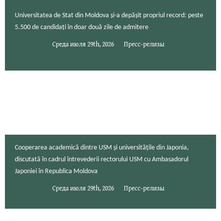
Universitatea de Stat din Moldova și-a depășit propriul record: peste
5.500 de candidați în doar două zile de admitere
Среда июля 29th, 2026
Пресс-релизы
Cooperarea academică dintre USM și universitățile din Japonia,
discutată în cadrul întrevederii rectorului USM cu Ambasadorul
Japoniei în Republica Moldova
Среда июля 29th, 2026
Пресс-релизы