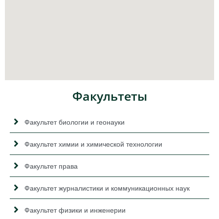
Факультеты
Факультет биологии и геонауки
Факультет химии и химической технологии
Факультет права
Факультет журналистики и коммуникационных наук
Факультет физики и инженерии