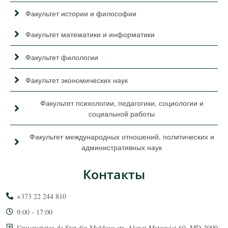
Факультет истории и философии
Факультет математики и информатики
Факультет филологии
Факультет экономических наук
Факультет психологии, педагогики, социологии и
социальной работы
Факультет международных отношений, политических и
административных наук
Контакты
+373 22 244 810
9:00 - 17:00
Universitatea de Stat din Moldova str. Alexei Mateevici 60, MD-2009