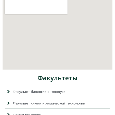
Факультеты
Факультет биологии и геонауки
Факультет химии и химической технологии
Факультет права