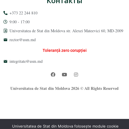
Контакты
+373 22 244 810
9:00 - 17:00
Universitatea de Stat din Moldova str. Alexei Mateevici 60, MD-2009
rector@usm.md
Toleranță zero corupției
integritate@usm.md
Universitatea de Stat din Moldova 2026 © All Rights Reserved
Universitatea de Stat din Moldova folosește module cookie