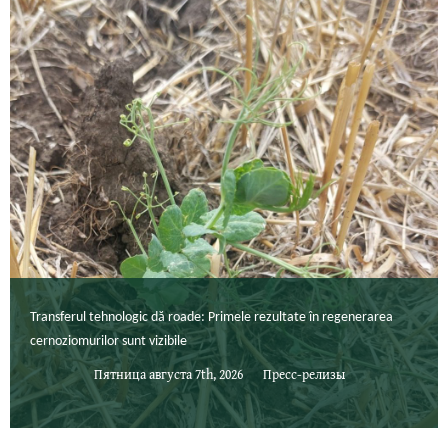
Transferul tehnologic dă roade: Primele rezultate în regenerarea
cernoziomurilor sunt vizibile
Пятница августа 7th, 2026
Пресс-релизы