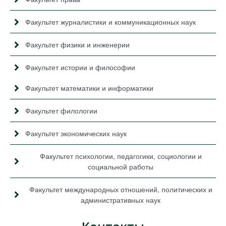
Факультет журналистики и коммуникационных наук
Факультет физики и инженерии
Факультет истории и философии
Факультет математики и информатики
Факультет филологии
Факультет экономических наук
Факультет психологии, педагогики, социологии и
социальной работы
Факультет международных отношений, политических и
административных наук