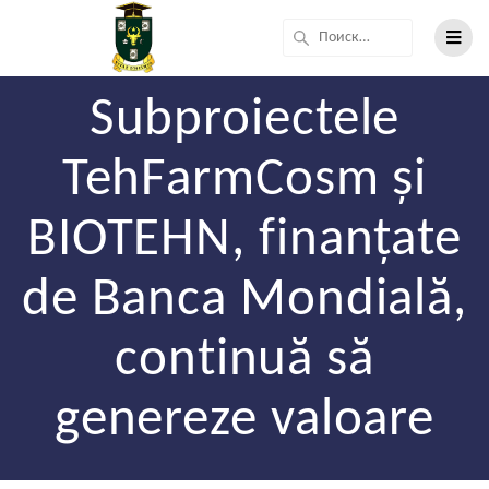
Subproiectele
TehFarmCosm și
BIOTEHN, finanțate
de Banca Mondială,
continuă să
genereze valoare