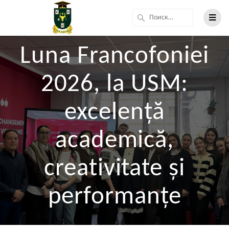
Luna Francofoniei
2026, la USM:
excelență
academică,
creativitate și
performanțe