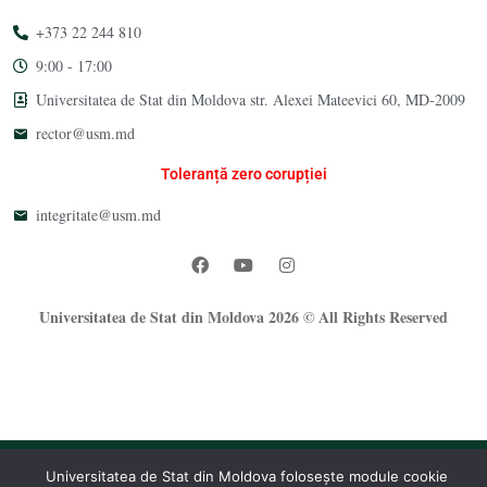
+373 22 244 810
9:00 - 17:00
Universitatea de Stat din Moldova str. Alexei Mateevici 60, MD-2009
rector@usm.md
Toleranță zero corupției
integritate@usm.md
Universitatea de Stat din Moldova 2026 © All Rights Reserved
Universitatea de Stat din Moldova folosește module cookie