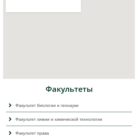
Факультеты
Факультет биологии и геонауки
Факультет химии и химической технологии
Факультет права