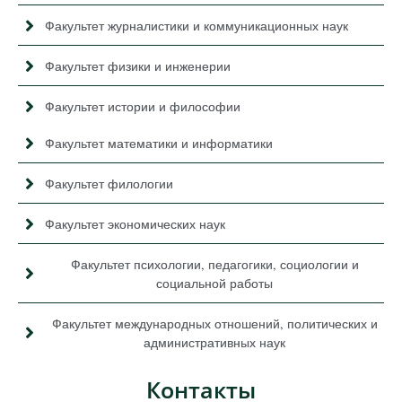
Факультет журналистики и коммуникационных наук
Факультет физики и инженерии
Факультет истории и философии
Факультет математики и информатики
Факультет филологии
Факультет экономических наук
Факультет психологии, педагогики, социологии и
социальной работы
Факультет международных отношений, политических и
административных наук
Контакты