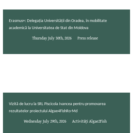
Erasmus+: Delegația Universității din Oradea, în mobilitate
academică la Universitatea de Stat din Moldova
Thursday July 30th, 2026
Press release
Vizită de lucru la SRL Piscicola Ivancea pentru promovarea
rezultatelor proiectului Algae4FishRo-Md
Wednesday July 29th, 2026
Activități Algae2Fish