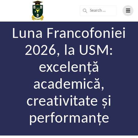
Luna Francofoniei
2026, la USM:
excelență
academică,
creativitate și
performanțe