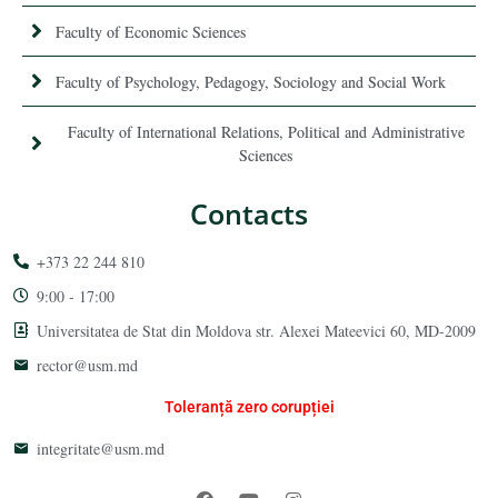
Faculty of Economic Sciences
Faculty of Psychology, Pedagogy, Sociology and Social Work
Faculty of International Relations, Political and Administrative
Sciences
Contacts
+373 22 244 810
9:00 - 17:00
Universitatea de Stat din Moldova str. Alexei Mateevici 60, MD-2009
rector@usm.md
Toleranță zero corupției
integritate@usm.md