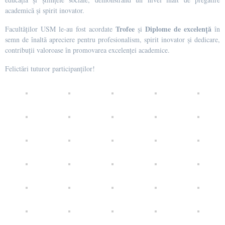
academică și spirit inovator.
Trofee
Diplome de excelență
Facultăților USM le-au fost acordate
și
în
semn de înaltă apreciere pentru profesionalism, spirit inovator și dedicare,
contribuții valoroase în promovarea excelenței academice.
Felictări tuturor participanților!