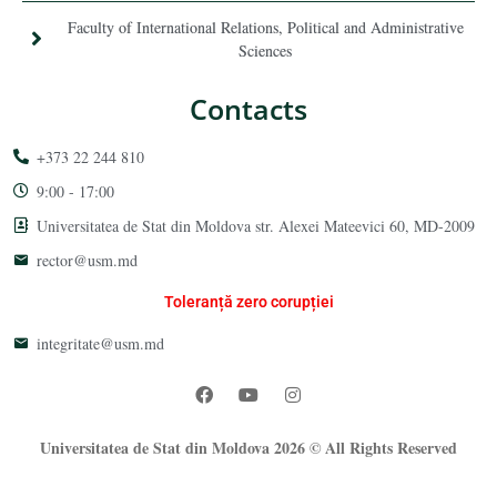
Faculty of International Relations, Political and Administrative
Sciences
Contacts
+373 22 244 810
9:00 - 17:00
Universitatea de Stat din Moldova str. Alexei Mateevici 60, MD-2009
rector@usm.md
Toleranță zero corupției
integritate@usm.md
Universitatea de Stat din Moldova 2026 © All Rights Reserved