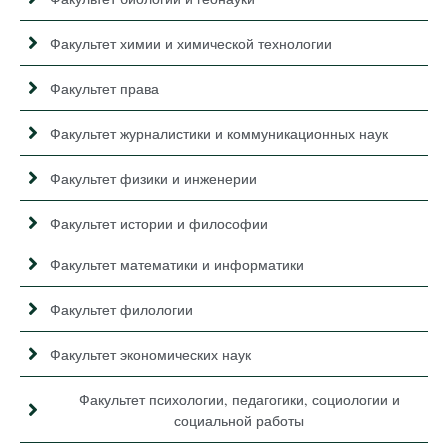
Факультет химии и химической технологии
Факультет права
Факультет журналистики и коммуникационных наук
Факультет физики и инженерии
Факультет истории и философии
Факультет математики и информатики
Факультет филологии
Факультет экономических наук
Факультет психологии, педагогики, социологии и
социальной работы