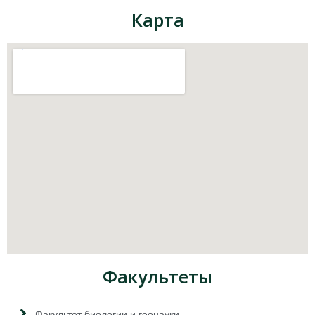
Карта
Факультеты
Факультет биологии и геонауки