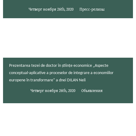
Четверг ноября 26th, 2020
Пресс-релизы
Prezentarea tezei de doctor în științe economice „Aspecte
conceptual-aplicative a proceselor de integrare a economiilor
europene în transformare” a dnei DILAN Neli
Четверг ноября 26th, 2020
Обьявления