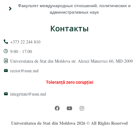
Факультет международных отношений, политических и
административных наук
Контакты
+373 22 244 810
9:00 - 17:00
Universitatea de Stat din Moldova str. Alexei Mateevici 60, MD-2009
rector@usm.md
Toleranță zero corupției
integritate@usm.md
Universitatea de Stat din Moldova 2026 © All Rights Reserved