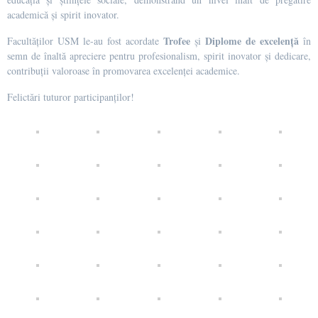
academică și spirit inovator.
Trofee
Diplome de excelență
Facultăților USM le-au fost acordate
și
în
semn de înaltă apreciere pentru profesionalism, spirit inovator și dedicare,
contribuții valoroase în promovarea excelenței academice.
Felictări tuturor participanților!