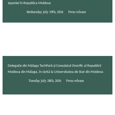
Japoniei în Republica Moldova
Wednesday July 29th, 2026
Press release
Delegație din Málaga TechPark și Consulatul Onorific al Republicii
Moldova din Málaga, în vizită la Universitatea de Stat din Moldova
Tuesday July 28th, 2026
Press release