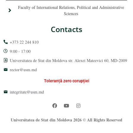
Faculty of International Relations, Political and Administrative
Sciences
Contacts
+373 22 244 810
9:00 - 17:00
Universitatea de Stat din Moldova str. Alexei Mateevici 60, MD-2009
rector@usm.md
Toleranță zero corupției
integritate@usm.md
Universitatea de Stat din Moldova 2026 © All Rights Reserved