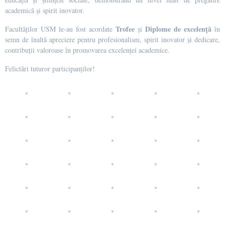
academică și spirit inovator.
Trofee
Diplome de excelență
Facultăților USM le-au fost acordate
și
în
semn de înaltă apreciere pentru profesionalism, spirit inovator și dedicare,
contribuții valoroase în promovarea excelenței academice.
Felictări tuturor participanților!