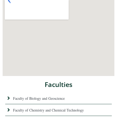
Faculties
Faculty of Biology and Geoscience
Faculty of Chemistry and Chemical Technology