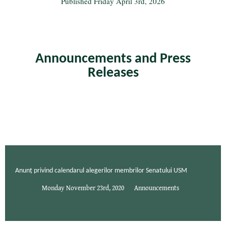
Published
Friday April 3rd, 2026
Announcements and Press
Releases
Anunț privind calendarul alegerilor membrilor Senatului USM
Monday November 23rd, 2020
Announcements