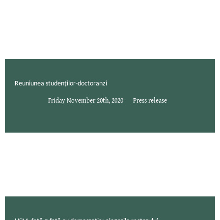
Reuniunea studenților-doctoranzi
Friday November 20th, 2020
Press release