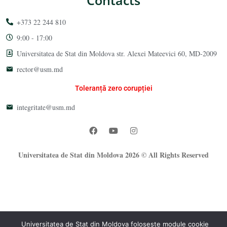
+373 22 244 810
9:00 - 17:00
Universitatea de Stat din Moldova str. Alexei Mateevici 60, MD-2009
rector@usm.md
Toleranță zero corupției
integritate@usm.md
Universitatea de Stat din Moldova 2026 © All Rights Reserved
Universitatea de Stat din Moldova folosește module cookie