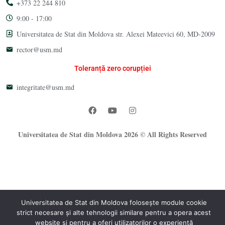
+373 22 244 810
9:00 - 17:00
Universitatea de Stat din Moldova str. Alexei Mateevici 60, MD-2009
rector@usm.md
Toleranță zero corupției
integritate@usm.md
Universitatea de Stat din Moldova 2026 © All Rights Reserved
Universitatea de Stat din Moldova folosește module cookie
strict necesare și alte tehnologii similare pentru a opera acest
website și pentru a oferi utilizatorilor o experiență