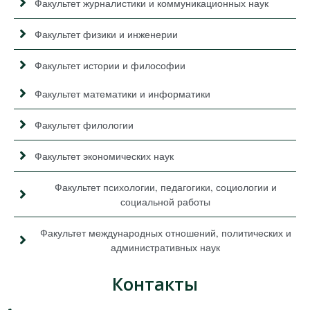
Факультет журналистики и коммуникационных наук
Факультет физики и инженерии
Факультет истории и философии
Факультет математики и информатики
Факультет филологии
Факультет экономических наук
Факультет психологии, педагогики, социологии и
социальной работы
Факультет международных отношений, политических и
административных наук
Контакты