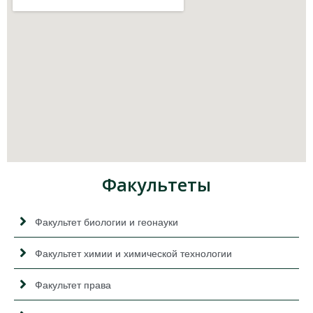
Факультеты
Факультет биологии и геонауки
Факультет химии и химической технологии
Факультет права