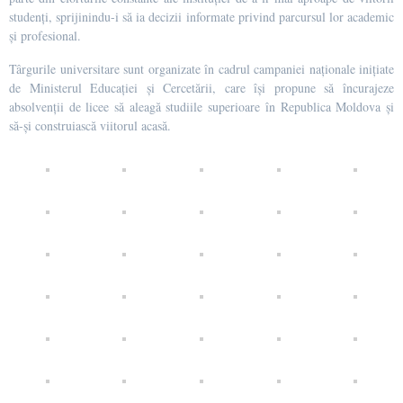
studenți, sprijinindu-i să ia decizii informate privind parcursul lor academic
și profesional.
Târgurile universitare sunt organizate în cadrul campaniei naționale inițiate
de Ministerul Educației și Cercetării, care își propune să încurajeze
absolvenții de licee să aleagă studiile superioare în Republica Moldova și
să-și construiască viitorul acasă.