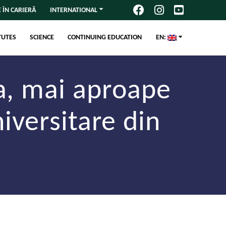
 ÎN CARIERĂ
INTERNATIONAL
TUTES
SCIENCE
CONTINUING EDUCATION
EN:
a, mai aproape
niversitare din