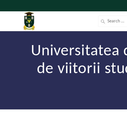
Universitatea
de viitorii st