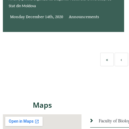
Stat din Moldova
Monday December 14th, 2020
Announcements
«
‹
Maps
Faculty of Biol