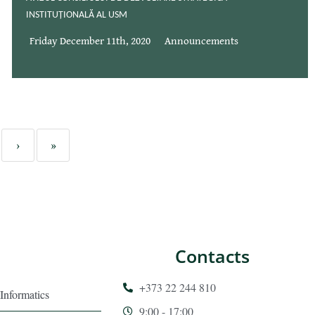
INSTITUȚIONALĂ AL USM
Friday December 11th, 2020
Announcements
›
»
Contacts
+373 22 244 810
Informatics
9:00 - 17:00