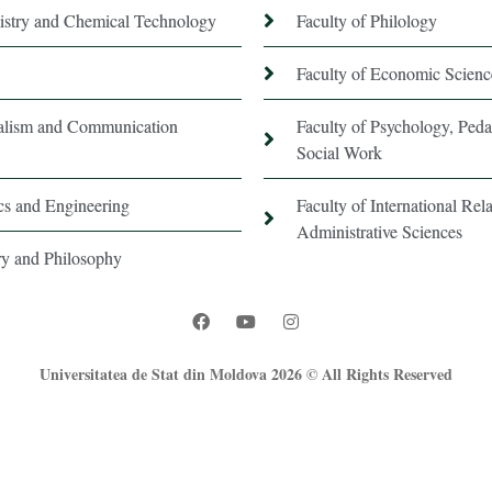
istry and Chemical Technology
Faculty of Philology
Faculty of Economic Scienc
nalism and Communication
Faculty of Psychology, Ped
Social Work
ics and Engineering
Faculty of International Rela
Administrative Sciences
ory and Philosophy
Universitatea de Stat din Moldova 2026 © All Rights Reserved