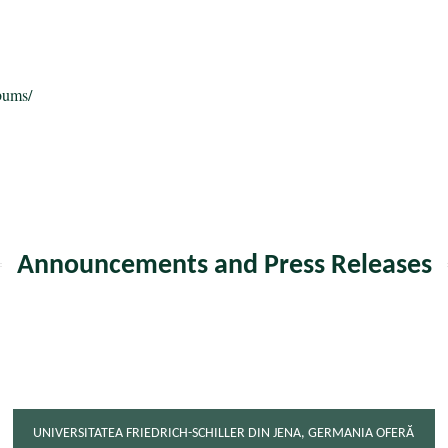
bums/
Announcements and Press Releases
UNIVERSITATEA FRIEDRICH-SCHILLER DIN JENA, GERMANIA OFERĂ