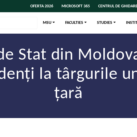
OFERTA 2026
MICROSOFT 365
CENTRUL DE GHIDARE
MSU
FACULTIES
STUDIES
INSTI
 de Stat din Moldov
udenți la târgurile u
țară