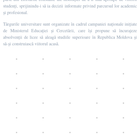
studenți, sprijinindu-i să ia decizii informate privind parcursul lor academic
și profesional.
Târgurile universitare sunt organizate în cadrul campaniei naționale inițiate
de Ministerul Educației și Cercetării, care își propune să încurajeze
absolvenții de licee să aleagă studiile superioare în Republica Moldova și
să-și construiască viitorul acasă.