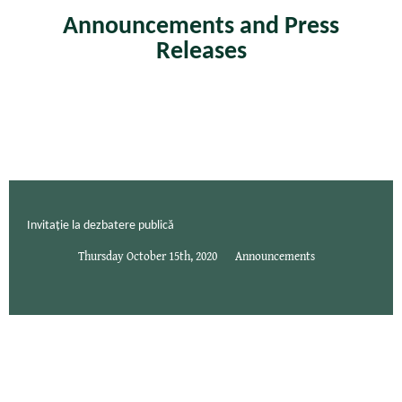
Announcements and Press
Releases
Invitație la dezbatere publică
Thursday October 15th, 2020
Announcements