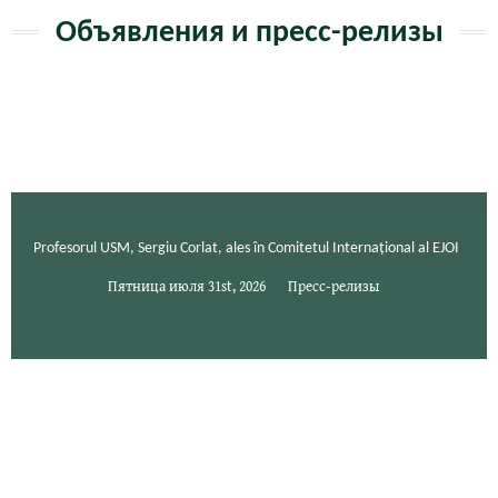
Объявления и пресс-релизы
Profesorul USM, Sergiu Corlat, ales în Comitetul Internațional al EJOI
Пятница июля 31st, 2026
Пресс-релизы