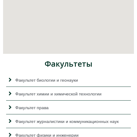
Факультеты
Факультет биологии и геонауки
Факультет химии и химической технологии
Факультет права
Факультет журналистики и коммуникационных наук
Факультет физики и инженерии