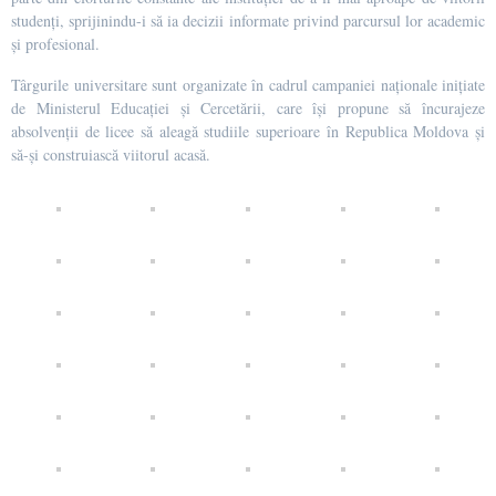
studenți, sprijinindu-i să ia decizii informate privind parcursul lor academic
și profesional.
Târgurile universitare sunt organizate în cadrul campaniei naționale inițiate
de Ministerul Educației și Cercetării, care își propune să încurajeze
absolvenții de licee să aleagă studiile superioare în Republica Moldova și
să-și construiască viitorul acasă.