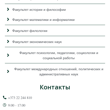
Факультет истории и философии
Факультет математики и информатики
Факультет филологии
Факультет экономических наук
Факультет психологии, педагогики, социологии и
социальной работы
Факультет международных отношений, политических и
административных наук
Контакты
+373 22 244 810
9:00 - 17:00