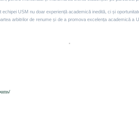
t echipei USM nu doar experiență academică inedită, ci și oportunitate
partea arbitrilor de renume și de a promova excelența academică a U
bums/