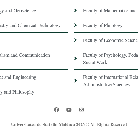
ogy and Geoscience
Faculty of Mathematics and 
istry and Chemical Technology
Faculty of Philology
Faculty of Economic Scienc
nalism and Communication
Faculty of Psychology, Ped
Social Work
ics and Engineering
Faculty of International Rela
Administrative Sciences
ory and Philosophy
Universitatea de Stat din Moldova 2026 © All Rights Reserved