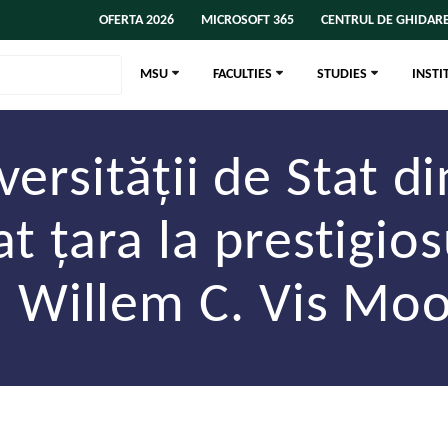
OFERTA 2026
MICROSOFT 365
CENTRUL DE GHIDARE
MSU
FACULTIES
STUDIES
INSTI
versității de Stat 
t țara la prestigio
l Willem C. Vis Moo