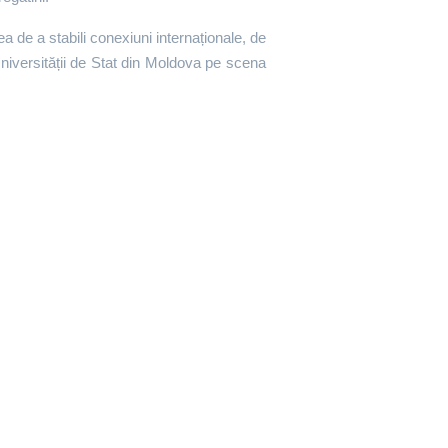
a de a stabili conexiuni internaționale, de
niversității de Stat din Moldova pe scena