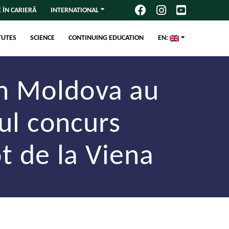
 ÎN CARIERĂ
INTERNATIONAL
TUTES
SCIENCE
CONTINUING EDUCATION
EN:
din Moldova au
sul concurs
t de la Viena