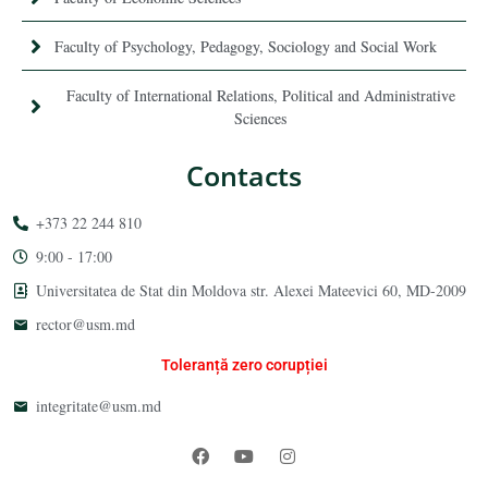
Faculty of Psychology, Pedagogy, Sociology and Social Work
Faculty of International Relations, Political and Administrative
Sciences
Contacts
+373 22 244 810
9:00 - 17:00
Universitatea de Stat din Moldova str. Alexei Mateevici 60, MD-2009
rector@usm.md
Toleranță zero corupției
integritate@usm.md