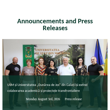
Announcements and Press
Releases
USM și Universitatea „Dunărea de Jos” din Galați își extind
colaborarea academică și proiectele transfrontaliere
Monday August 3rd, 2026
Press release