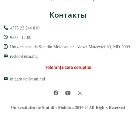
Контакты
+373 22 244 810
9:00 - 17:00
Universitatea de Stat din Moldova str. Alexei Mateevici 60, MD-2009
rector@usm.md
Toleranță zero corupției
integritate@usm.md
Universitatea de Stat din Moldova 2026 © All Rights Reserved