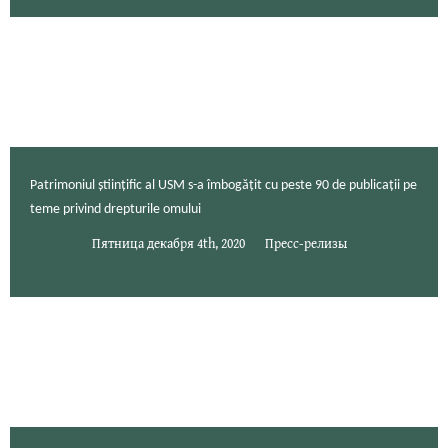
Patrimoniul științific al USM s-a îmbogățit cu peste 90 de publicații pe
teme privind drepturile omului
Пятница декабря 4th, 2020
Пресс-релизы