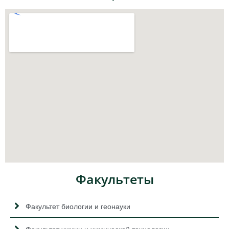
Факультеты
Факультет биологии и геонауки