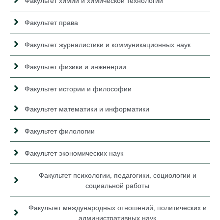
Факультет химии и химической технологии
Факультет права
Факультет журналистики и коммуникационных наук
Факультет физики и инженерии
Факультет истории и философии
Факультет математики и информатики
Факультет филологии
Факультет экономических наук
Факультет психологии, педагогики, социологии и
социальной работы
Факультет международных отношений, политических и
административных наук