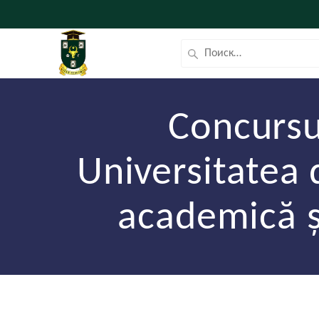
Concursul
Universitatea
academică ș