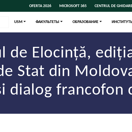
OFERTA 2026
MICROSOFT 365
CENTRUL DE GHIDARE
USM
ФАКУЛЬТЕТЫ
ОБРАЗОВАНИЕ
ИНСТИТУТ
 de Elocință, ediția 
 de Stat din Moldov
i dialog francofon 