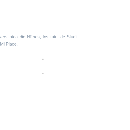
rsitatea din Nîmes, Institutul de Studii
 Mi Piace.