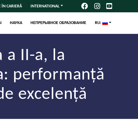
 ÎN CARIERĂ
INTERNATIONAL
Ы
НАУКА
НЕПРЕРЫВНОЕ ОБРАЗОВАНИЕ
RU:
a II-a, la
a: performanță
de excelență